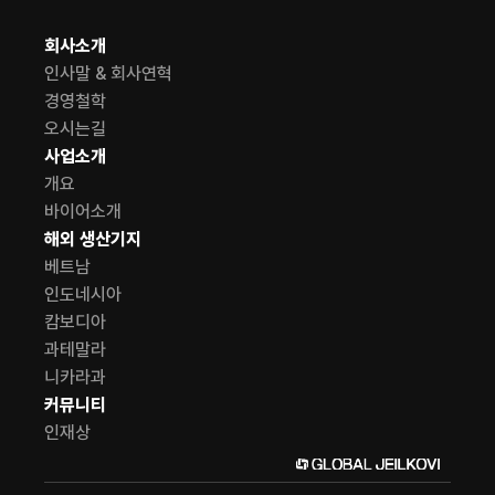
베트남
인도네시아
캄보디아
과테말라
니카라과
회사소개
인사말 & 회사연혁
경영철학
오시는길
사업소개
개요
바이어소개
해외 생산기지
베트남
인도네시아
캄보디아
과테말라
니카라과
커뮤니티
인재상